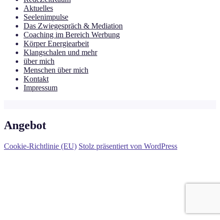
Aktuelles
Seelenimpulse
Das Zwiegespräch & Mediation
Coaching im Bereich Werbung
Körper Energiearbeit
Klangschalen und mehr
über mich
Menschen über mich
Kontakt
Impressum
Angebot
Cookie-Richtlinie (EU)
Stolz präsentiert von WordPress